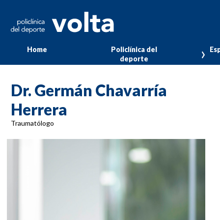
Home
Policlínica del
Esp
deporte
Dr. Germán Chavarría
Herrera
Traumatólogo