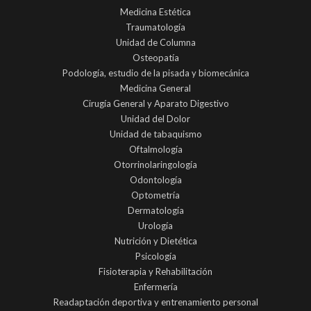
Medicina Estética
Traumatología
Unidad de Columna
Osteopatía
Podología, estudio de la pisada y biomecánica
Medicina General
Cirugía General y Aparato Digestivo
Unidad del Dolor
Unidad de tabaquismo
Oftalmología
Otorrinolaringología
Odontología
Optometría
Dermatología
Urología
Nutrición y Dietética
Psicología
Fisioterapia y Rehabilitación
Enfermería
Readaptación deportiva y entrenamiento personal