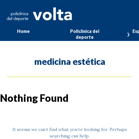
Home
Policlínica del
Esp
deporte
medicina estética
Nothing Found
It seems we can’t find what you’re looking for. Perhaps
searching can help.