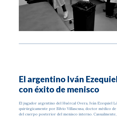
El argentino Iván Ezequie
con éxito de menisco
El jugador argentino del Huércal Overa, Iván Ezequiel Ló
quirúrgicamente por Silvio Villascusa, doctor médico de l
del cuerpo posterior del menisco interno. Casualmente, 