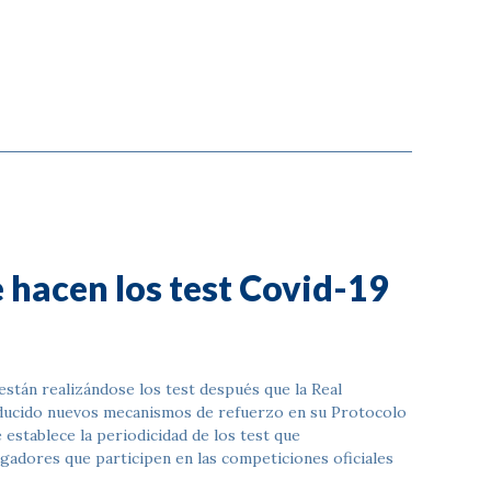
e hacen los test Covid-19
 están realizándose los test después que la Real
oducido nuevos mecanismos de refuerzo en su Protocolo
 establece la periodicidad de los test que
gadores que participen en las competiciones oficiales