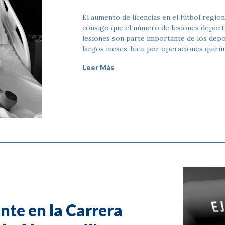
El aumento de licencias en el fútbol regiona
consigo que el número de lesiones deporti
lesiones son parte importante de los depor
largos meses, bien por operaciones quirú
Leer Más
ente en la Carrera