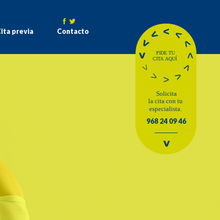
ita previa
Contacto
968 24 09 46