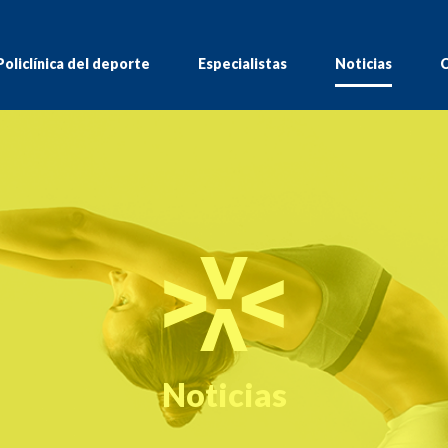
Policlínica del deporte
Especialistas
Noticias
C
Noticias