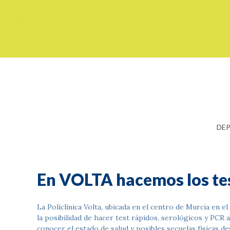
DE
En VOLTA hacemos los t
La Policlínica Volta, ubicada en el centro de Murcia en el
la posibilidad de hacer test rápidos, serológicos y PCR 
conocer el estado de salud y posibles secuelas físicas 