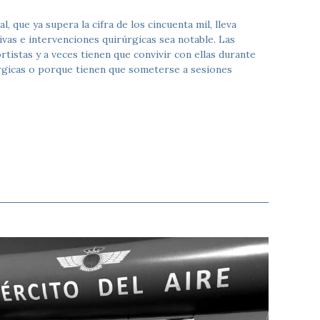
l, que ya supera la cifra de los cincuenta mil, lleva
vas e intervenciones quirúrgicas sea notable. Las
tistas y a veces tienen que convivir con ellas durante
rgicas o porque tienen que someterse a sesiones