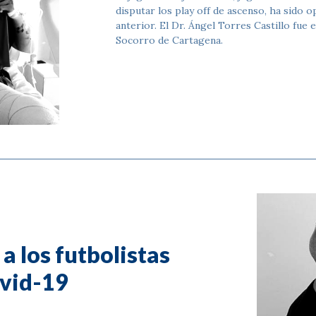
disputar los play off de ascenso, ha sido 
anterior. El Dr. Ángel Torres Castillo fue
Socorro de Cartagena.
a los futbolistas
ovid-19