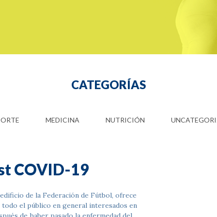
CATEGORÍAS
PORTE
MEDICINA
NUTRICIÓN
UNCATEGORI
est COVID-19
 edificio de la Federación de Fútbol, ofrece
a todo el público en general interesados en
después de haber pasado la enfermedad del