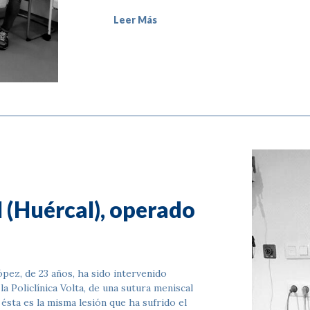
Leer Más
l (Huércal), operado
pez, de 23 años, ha sido intervenido
a Policlínica Volta, de una sutura meniscal
ésta es la misma lesión que ha sufrido el