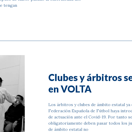
ue tengan
Clubes y árbitros s
en VOLTA
Los árbitros y clubes de ámbito estatal ya
Federación Española de Fútbol haya intr
de actuación ante el Covid-19. Por tanto se
obligatoriamente deben pasar todos los ju
de ámbito estatal no