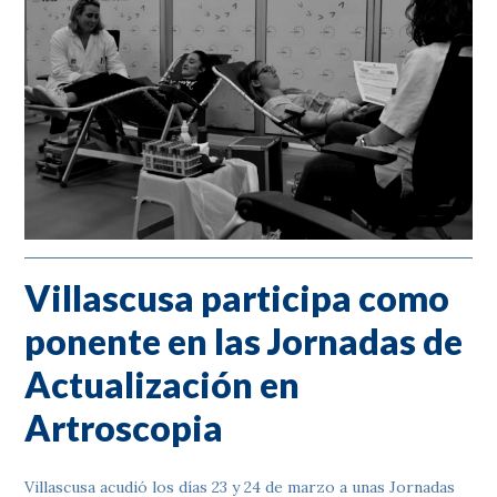
Villascusa participa como
ponente en las Jornadas de
Actualización en
Artroscopia
Villascusa acudió los días 23 y 24 de marzo a unas Jornadas