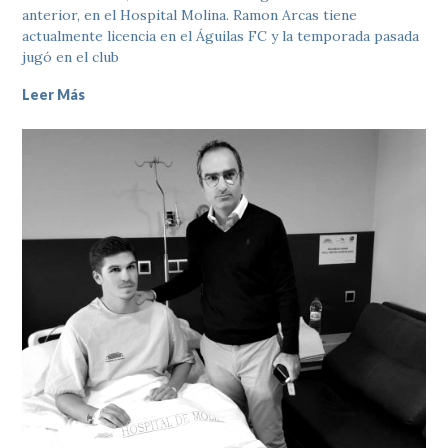
anterior, en el Hospital Molina. Ramon Arcas tiene
actualmente licencia en el Águilas FC y la temporada pasada
jugó en el club
Leer Más