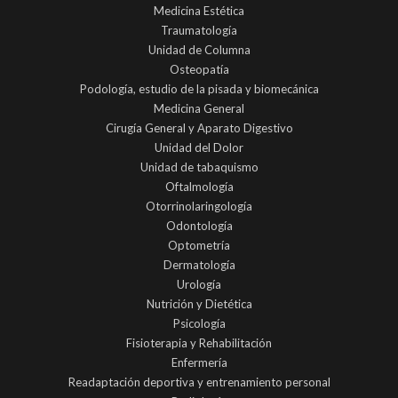
Medicina Estética
Traumatología
Unidad de Columna
Osteopatía
Podología, estudio de la pisada y biomecánica
Medicina General
Cirugía General y Aparato Digestivo
Unidad del Dolor
Unidad de tabaquismo
Oftalmología
Otorrinolaringología
Odontología
Optometría
Dermatología
Urología
Nutrición y Dietética
Psicología
Fisioterapia y Rehabilitación
Enfermería
Readaptación deportiva y entrenamiento personal