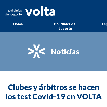
Home
Policlínica del
Esp
deporte
Noticias
Clubes y árbitros se hacen
los test Covid-19 en VOLTA