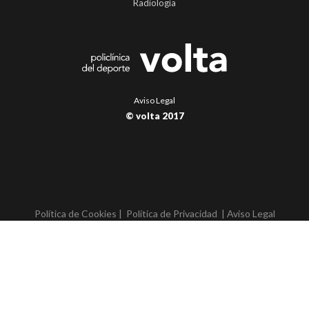
Radiología
Aviso Legal
© volta 2017
Política de Cookies |
Política de Privacidad
| Aviso Legal