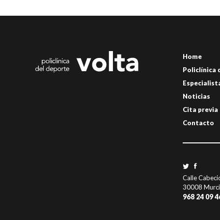
Home
Policlínica
Especialist
Noticias
Cita previa
Contacto
Calle Cabeci
30008 Murc
968 24 09 4