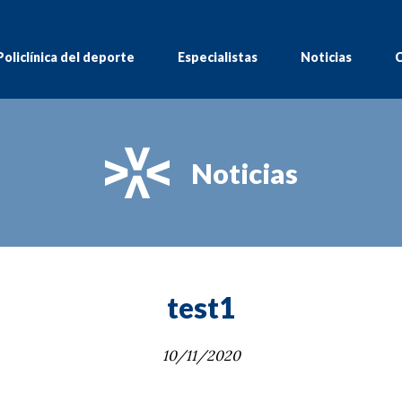
Policlínica del deporte
Especialistas
Noticias
C
Noticias
test1
10/11/2020