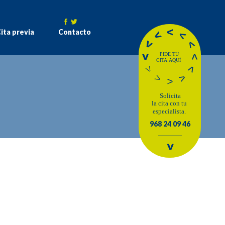
ita previa
Contacto
968 24 09 46