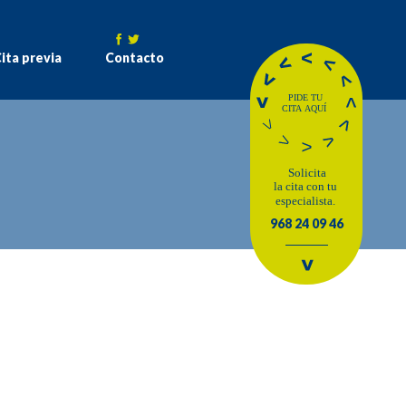
ita previa
Contacto
968 24 09 46