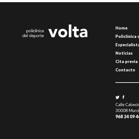
Home
Policlínica
Especialist
Noticias
Cita previa
Contacto
Calle Cabeci
30008 Murc
968 24 09 4