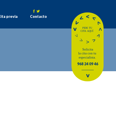
ita previa
Contacto
968 24 09 46