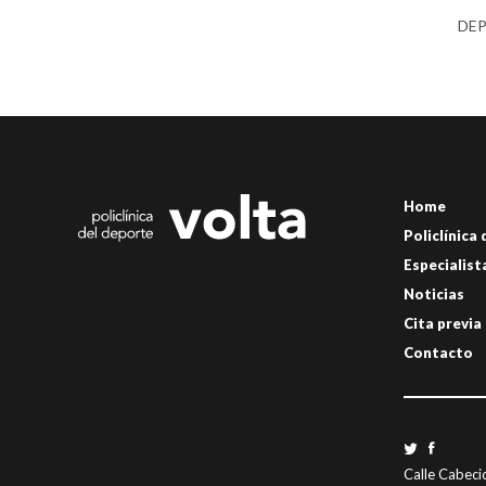
DE
Home
Policlínica
Especialist
Noticias
Cita previa
Contacto
Calle Cabeci