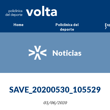
Home
Policlínica del
Esp
deporte
Noticias
SAVE_20200530_105529
03/06/2020